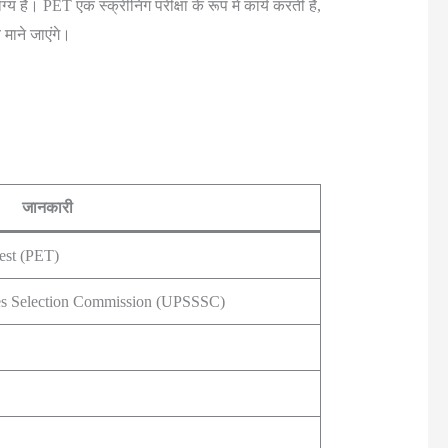
 हैं। PET एक स्क्रीनिंग परीक्षा के रूप में कार्य करती है,
 माने जाएंगे।
जानकारी
est (PET)
ces Selection Commission (UPSSSC)