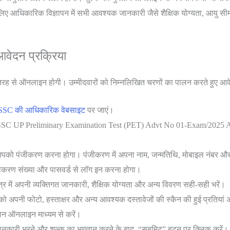
धिकारिक विज्ञापन में सभी आवश्यक जानकारी जैसे शैक्षिक योग्यता, आयु सीमा, 
ेदन प्रक्रिया
ह से ऑनलाइन होगी। उम्मीदवारों को निम्नलिखित चरणों का पालन करते हुए आव
SC की आधिकारिक वेबसाइट
पर जाएं।
SSC UP Preliminary Examination Test (PET) Advt No 01-Exam/2025 Ap
 आपको पंजीकरण करना होगा। पंजीकरण में अपना नाम, जन्मतिथि, मोबाइल नंबर और
जीकरण संख्या और पासवर्ड से लॉग इन करना होगा।
्र में अपनी व्यक्तिगत जानकारी, शैक्षिक योग्यता और अन्य विवरण सही-सही भरें।
ो अपनी फोटो, हस्ताक्षर और अन्य आवश्यक दस्तावेजों की स्कैन की हुई प्रतियां
गतान ऑनलाइन माध्यम से करें।
ानकारी भरने और शुल्क का भुगतान करने के बाद, “सबमिट” बटन पर क्लिक करें।