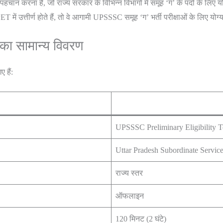
न करना है, जो राज्य सरकार के विभिन्न विभागों में समूह ‘ग’ के पदों के लिए योग्य
में उत्तीर्ण होते हैं, तो वे आगामी UPSSSC समूह ‘ग’ भर्ती परीक्षाओं के लिए योग्य
का सामान्य विवरण
 हैं:
UPSSSC Preliminary Eligibility T
Uttar Pradesh Subordinate Servi
राज्य स्तर
ऑफलाइन
120 मिनट (2 घंटे)