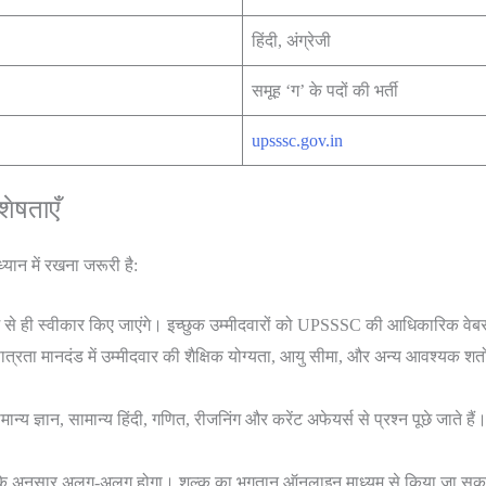
हिंदी, अंग्रेजी
समूह ‘ग’ के पदों की भर्ती
upsssc.gov.in
ेषताएँ
्यान में रखना जरूरी है:
से ही स्वीकार किए जाएंगे। इच्छुक उम्मीदवारों को UPSSSC की आधिकारिक व
ता मानदंड में उम्मीदवार की शैक्षिक योग्यता, आयु सीमा, और अन्य आवश्यक शर्तो
सामान्य ज्ञान, सामान्य हिंदी, गणित, रीजनिंग और करेंट अफेयर्स से प्रश्न पूछे जाते 
णी के अनुसार अलग-अलग होगा। शुल्क का भुगतान ऑनलाइन माध्यम से किया जा सक